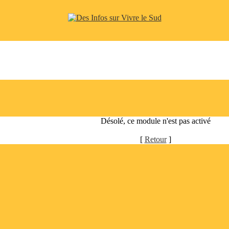
Désolé, ce module n'est pas activé
[
Retour
]