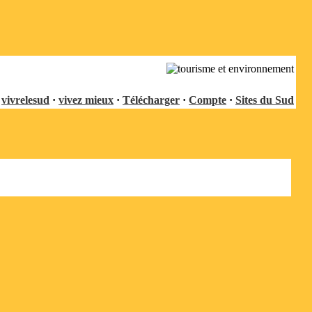
vivrelesud
·
vivez mieux
·
Télécharger
·
Compte
·
Sites du Sud