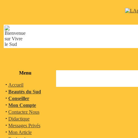
Menu
·
Accueil
·
Beautés du Sud
·
Conseiller
·
Mon Compte
·
Contactez Nous
·
Didactique
·
Messages Privés
·
Mon Article