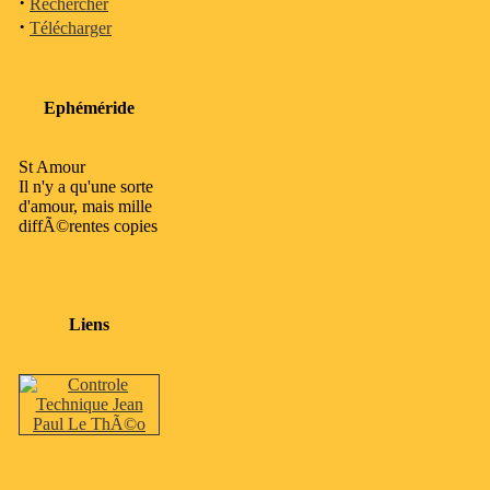
·
Rechercher
·
Télécharger
Ephéméride
St Amour
Il n'y a qu'une sorte
d'amour, mais mille
diffÃ©rentes copies
Liens