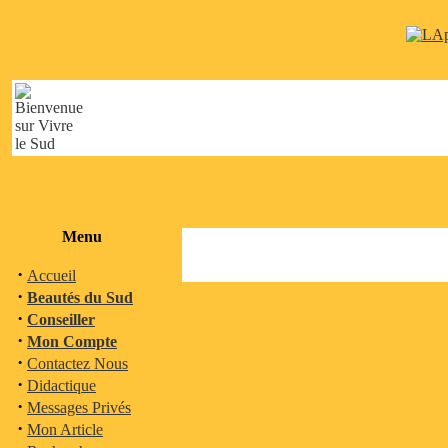
Menu
·
Accueil
·
Beautés du Sud
·
Conseiller
·
Mon Compte
·
Contactez Nous
·
Didactique
·
Messages Privés
·
Mon Article