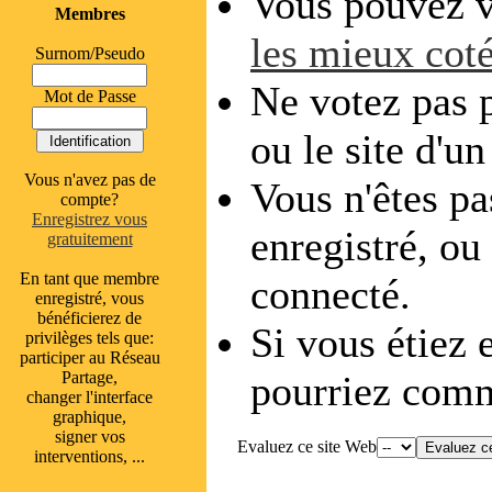
Vous pouvez v
Membres
les mieux cot
Surnom/Pseudo
Ne votez pas p
Mot de Passe
ou le site d'u
Vous n'avez pas de
Vous n'êtes pa
compte?
Enregistrez vous
enregistré, ou
gratuitement
En tant que membre
connecté.
enregistré, vous
bénéficierez de
Si vous étiez 
privilèges tels que:
participer au Réseau
Partage,
pourriez comm
changer l'interface
graphique,
signer vos
Evaluez ce site Web
interventions, ...