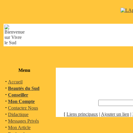
Menu
·
Accueil
·
Beautés du Sud
·
Conseiller
·
Mon Compte
·
Contactez Nous
·
[
Liens principaux
|
Ajouter un lien
|
Didactique
·
Messages Privés
·
Mon Article