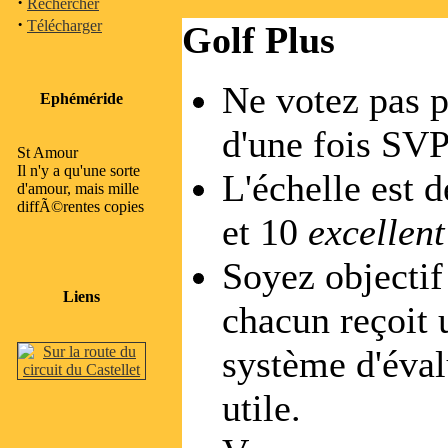
·
Rechercher
·
Télécharger
Golf Plus
Ne votez pas p
Ephéméride
d'une fois SVP
St Amour
Il n'y a qu'une sorte
L'échelle est d
d'amour, mais mille
diffÃ©rentes copies
et 10
excellen
Soyez objectif 
Liens
chacun reçoit 
système d'évalu
utile.