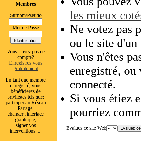
Vous pouvez vo
Membres
les mieux coté
Surnom/Pseudo
Ne votez pas p
Mot de Passe
ou le site d'un
Vous n'avez pas de
Vous n'êtes pas
compte?
Enregistrez vous
enregistré, ou
gratuitement
En tant que membre
connecté.
enregistré, vous
bénéficierez de
Si vous étiez e
privilèges tels que:
participer au Réseau
Partage,
pourriez comme
changer l'interface
graphique,
signer vos
Evaluez ce site Web
interventions, ...