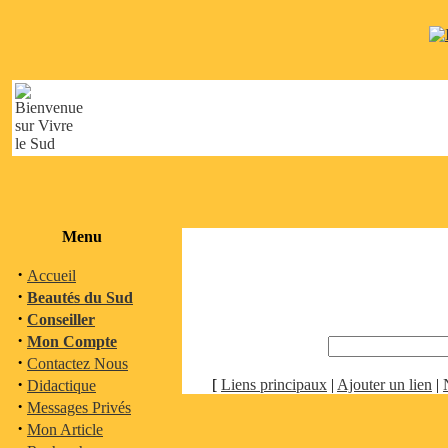
Menu
·
Accueil
·
Beautés du Sud
·
Conseiller
·
Mon Compte
·
Contactez Nous
·
[
Liens principaux
|
Ajouter un lien
|
Didactique
·
Messages Privés
·
Mon Article