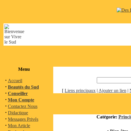
Menu
·
Accueil
·
Beautés du Sud
[
Liens principaux
|
Ajouter un lien
|
·
Conseiller
·
Mon Compte
·
Contactez Nous
·
Didactique
Catégorie:
Princi
·
Messages Privés
·
Mon Article
·