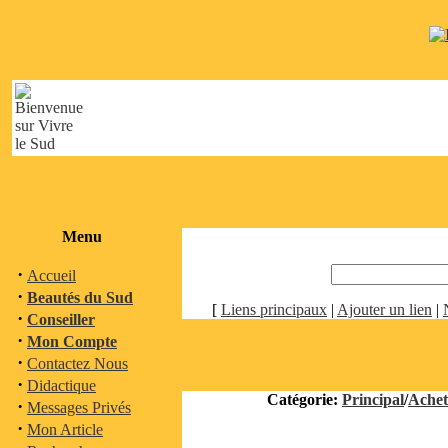
Menu
·
Accueil
·
Beautés du Sud
[
Liens principaux
|
Ajouter un lien
|
·
Conseiller
·
Mon Compte
·
Contactez Nous
·
Didactique
Catégorie:
Principal
/
Achet
·
Messages Privés
·
Mon Article