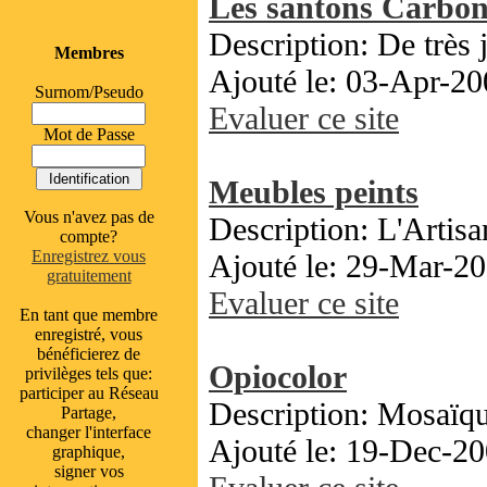
Les santons Carbon
Description: De très 
Membres
Ajouté le: 03-Apr-20
Surnom/Pseudo
Evaluer ce site
Mot de Passe
Meubles peints
Vous n'avez pas de
Description: L'Artisa
compte?
Enregistrez vous
Ajouté le: 29-Mar-20
gratuitement
Evaluer ce site
En tant que membre
enregistré, vous
bénéficierez de
Opiocolor
privilèges tels que:
participer au Réseau
Description: Mosaïq
Partage,
changer l'interface
Ajouté le: 19-Dec-20
graphique,
signer vos