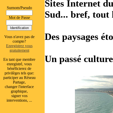
Sites Internet d
Surnom/Pseudo
Sud... bref, tout
Mot de Passe
Des paysages ét
Vous n'avez pas de
compte?
Enregistrez vous
gratuitement
Un passé culture
En tant que membre
enregistré, vous
bénéficierez de
privilèges tels que:
participer au Réseau
Partage,
changer l'interface
graphique,
signer vos
interventions, ...