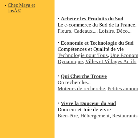
·
Chez Maya et
JosÃ©
·
Acheter les Produits du Sud
Le e-commerce du Sud de la France, 
Fleurs, Cadeaux...
,
Loisirs, Déco...
·
Economie et Technologie du Sud
Compétences et Qualité de vie
Technologie pour Tous
,
Une Econom
Dynamique
,
Villes et Villages Actifs
·
Qui Cherche Trouve
On recherche...
Moteurs de recherche
,
Petites annon
·
Vivre la Douceur du Sud
Douceur et Joie de vivre
Bien-être
,
Hébergement
,
Restaurants