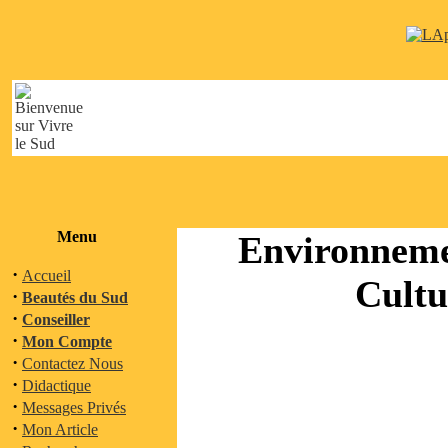
Menu
Environneme
·
Accueil
Cultu
·
Beautés du Sud
·
Conseiller
·
Mon Compte
·
Contactez Nous
·
Didactique
·
Messages Privés
·
Mon Article