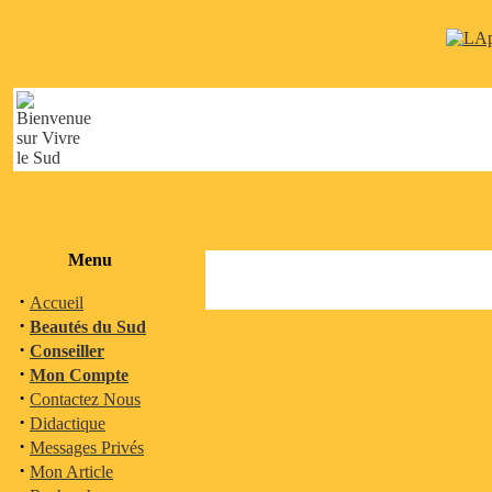
Menu
·
Accueil
·
Beautés du Sud
·
Conseiller
·
Mon Compte
·
Contactez Nous
·
Didactique
·
Messages Privés
·
Mon Article