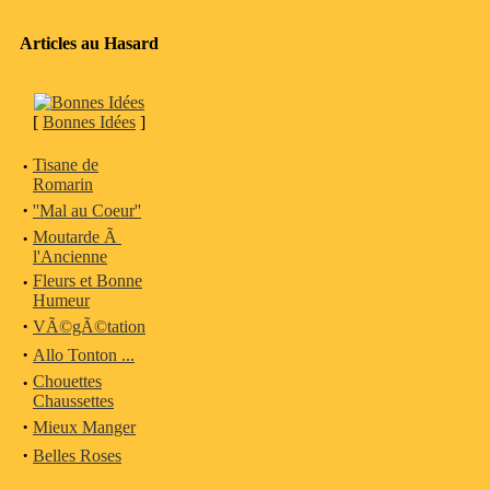
Articles au Hasard
[
Bonnes Idées
]
·
Tisane de
Romarin
·
''Mal au Coeur''
·
Moutarde Ã
l'Ancienne
·
Fleurs et Bonne
Humeur
·
VÃ©gÃ©tation
·
Allo Tonton ...
·
Chouettes
Chaussettes
·
Mieux Manger
·
Belles Roses