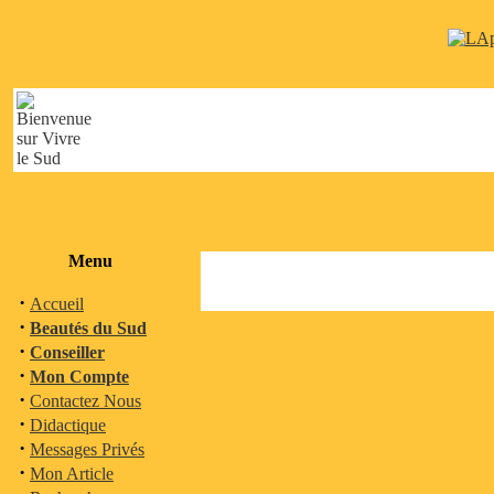
Menu
·
Accueil
·
Beautés du Sud
·
Conseiller
·
Mon Compte
·
Contactez Nous
·
Didactique
·
Messages Privés
·
Mon Article