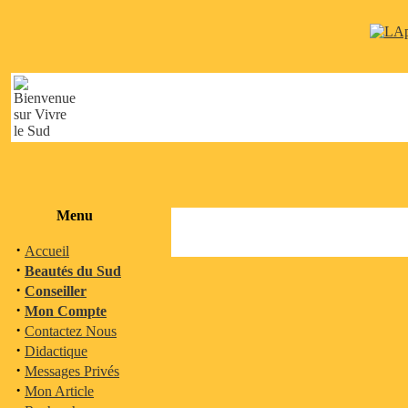
Menu
·
Accueil
·
Beautés du Sud
·
Conseiller
·
Mon Compte
·
Contactez Nous
·
Didactique
·
Messages Privés
·
Mon Article