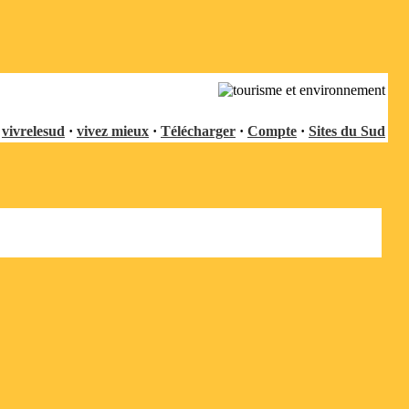
vivrelesud
·
vivez mieux
·
Télécharger
·
Compte
·
Sites du Sud