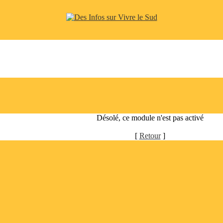
Désolé, ce module n'est pas activé
[
Retour
]