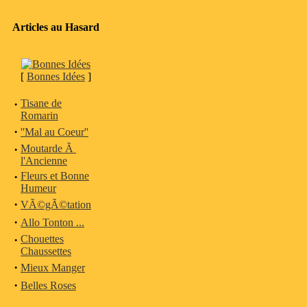
Articles au Hasard
[
Bonnes Idées
]
·
Tisane de
Romarin
·
''Mal au Coeur''
·
Moutarde Ã
l'Ancienne
·
Fleurs et Bonne
Humeur
·
VÃ©gÃ©tation
·
Allo Tonton ...
·
Chouettes
Chaussettes
·
Mieux Manger
·
Belles Roses