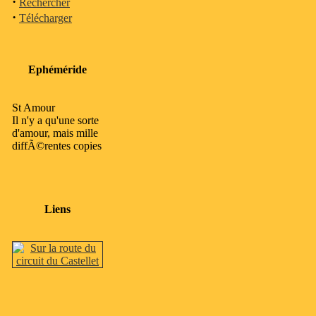
·
Rechercher
·
Télécharger
Ephéméride
St Amour
Il n'y a qu'une sorte
d'amour, mais mille
diffÃ©rentes copies
Liens