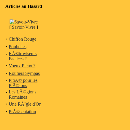
Articles au Hasard
[
Savoir-Vivre
]
·
Chiffon Rouge
·
Poubelles
·
RÃ©troviseurs
Factices ?
·
Voeux Pieux ?
·
Routiers Sympas
·
PitiÃ© pour les
PiÃ©tons
·
Les LÃ©gions
Romaines
·
Une RÃ¨gle d'Or
·
PrÃ©sentation