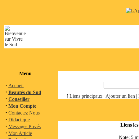
Menu
·
Accueil
·
Beautés du Sud
[
Liens principaux
|
Ajouter un lien
|
·
Conseiller
·
Mon Compte
·
Contactez Nous
·
Didactique
Liens les
·
Messages Privés
·
Mon Article
Note: 5 m