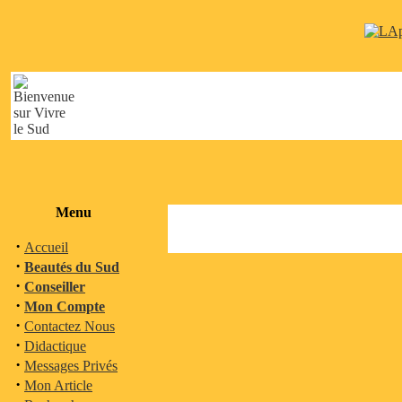
Menu
·
Accueil
·
Beautés du Sud
·
Conseiller
·
Mon Compte
·
Contactez Nous
·
Didactique
·
Messages Privés
·
Mon Article