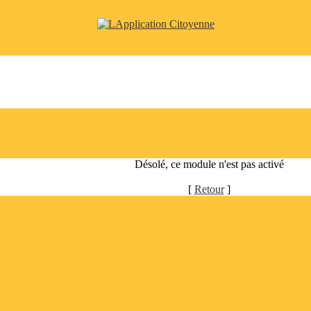
Désolé, ce module n'est pas activé
[
Retour
]