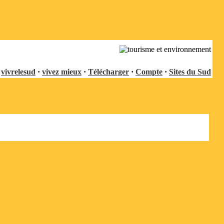
vivrelesud
·
vivez mieux
·
Télécharger
·
Compte
·
Sites du Sud