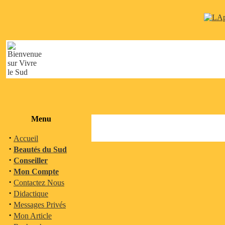
Menu
·
Accueil
·
Beautés du Sud
·
Conseiller
·
Mon Compte
·
Contactez Nous
·
Didactique
·
Messages Privés
·
Mon Article