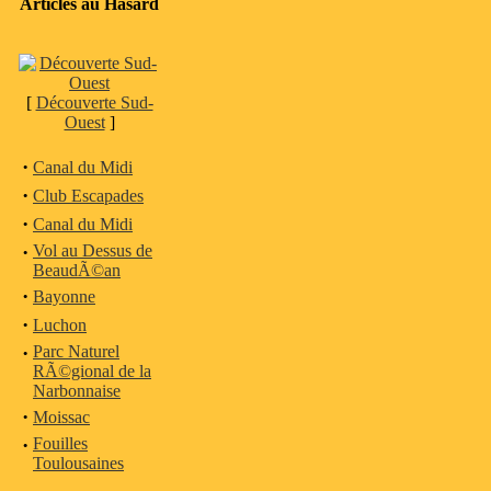
Articles au Hasard
[
Découverte Sud-
Ouest
]
·
Canal du Midi
·
Club Escapades
·
Canal du Midi
·
Vol au Dessus de
BeaudÃ©an
·
Bayonne
·
Luchon
·
Parc Naturel
RÃ©gional de la
Narbonnaise
·
Moissac
·
Fouilles
Toulousaines