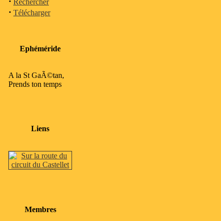
·
Rechercher
·
Télécharger
Ephéméride
A la St GaÃ©tan,
Prends ton temps
Liens
Membres