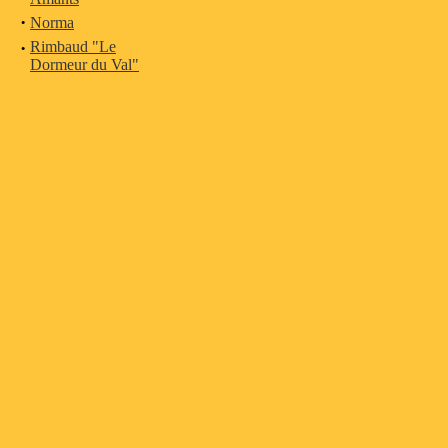
·
Norma
·
Rimbaud "Le
Dormeur du Val"