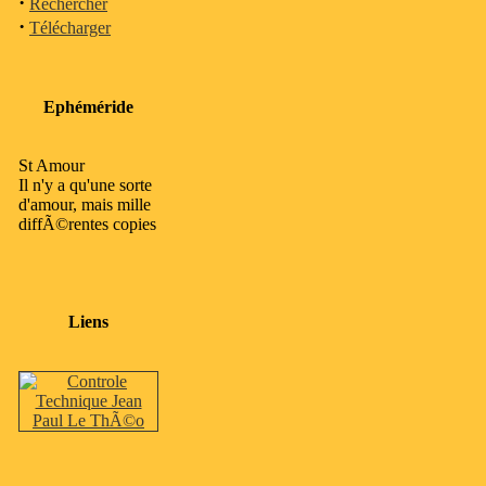
·
Rechercher
·
Télécharger
Ephéméride
St Amour
Il n'y a qu'une sorte
d'amour, mais mille
diffÃ©rentes copies
Liens