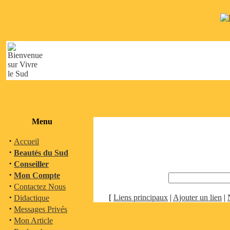
Menu
·
Accueil
·
Beautés du Sud
·
Conseiller
·
Mon Compte
·
Contactez Nous
·
[
Liens principaux
|
Ajouter un lien
|
Didactique
·
Messages Privés
·
Mon Article