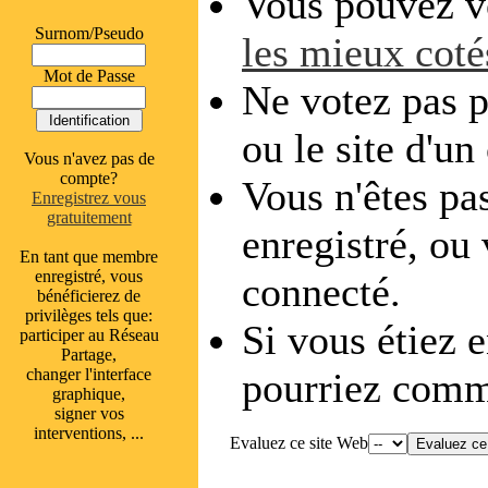
Vous pouvez vo
Surnom/Pseudo
les mieux coté
Mot de Passe
Ne votez pas p
ou le site d'un
Vous n'avez pas de
compte?
Vous n'êtes pas
Enregistrez vous
gratuitement
enregistré, ou
En tant que membre
enregistré, vous
connecté.
bénéficierez de
privilèges tels que:
Si vous étiez e
participer au Réseau
Partage,
changer l'interface
pourriez comme
graphique,
signer vos
interventions, ...
Evaluez ce site Web