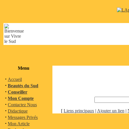
Menu
·
Accueil
·
Beautés du Sud
·
Conseiller
·
Mon Compte
·
Contactez Nous
·
[
Liens principaux
|
Ajouter un lien
|
Didactique
·
Messages Privés
·
Mon Article