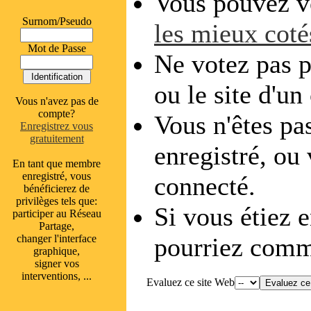
Vous pouvez vo
Surnom/Pseudo
les mieux coté
Mot de Passe
Ne votez pas p
ou le site d'un
Vous n'avez pas de
compte?
Vous n'êtes pas
Enregistrez vous
gratuitement
enregistré, ou
En tant que membre
enregistré, vous
connecté.
bénéficierez de
privilèges tels que:
Si vous étiez e
participer au Réseau
Partage,
changer l'interface
pourriez comme
graphique,
signer vos
interventions, ...
Evaluez ce site Web