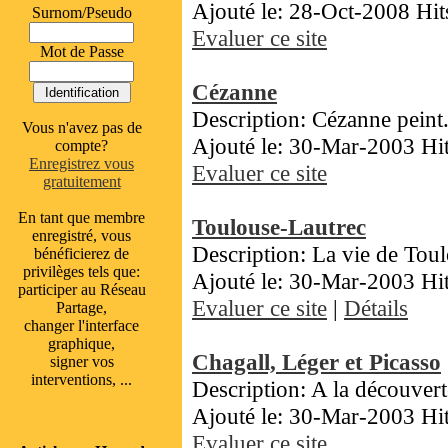
Ajouté le: 28-Oct-2008 Hit
Surnom/Pseudo
Evaluer ce site
Mot de Passe
Cézanne
Description: Cézanne peint.
Vous n'avez pas de
Ajouté le: 30-Mar-2003 Hi
compte?
Enregistrez vous
Evaluer ce site
gratuitement
En tant que membre
Toulouse-Lautrec
enregistré, vous
Description: La vie de Tou
bénéficierez de
privilèges tels que:
Ajouté le: 30-Mar-2003 Hi
participer au Réseau
Evaluer ce site
|
Détails
Partage,
changer l'interface
graphique,
Chagall, Léger et Picasso
signer vos
interventions, ...
Description: A la découvert
Ajouté le: 30-Mar-2003 Hi
Evaluer ce site