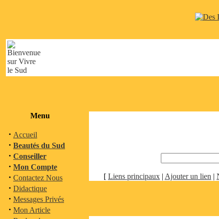
Menu
·
Accueil
·
Beautés du Sud
·
Conseiller
·
Mon Compte
·
[
Liens principaux
|
Ajouter un lien
|
Contactez Nous
·
Didactique
·
Messages Privés
·
Mon Article