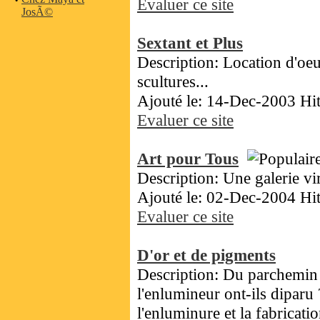
·
Evaluer ce site
JosÃ©
Sextant et Plus
Description: Location d'oeu
scultures...
Ajouté le: 14-Dec-2003 Hi
Evaluer ce site
Art pour Tous
Description: Une galerie vi
Ajouté le: 02-Dec-2004 Hi
Evaluer ce site
D'or et de pigments
Description: Du parchemin a
l'enlumineur ont-ils dipar
l'enluminure et la fabricat