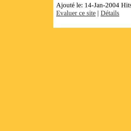
Ajouté le: 14-Jan-2004 Hit
Evaluer ce site
|
Détails