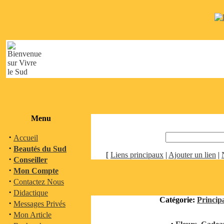
Menu
·
Accueil
·
Beautés du Sud
[
Liens principaux
|
Ajouter un lien
|
·
Conseiller
·
Mon Compte
·
Contactez Nous
·
Didactique
Catégorie:
Princip
·
Messages Privés
·
Mon Article
·