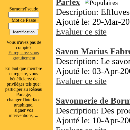
Parfex
Surnom/Pseudo
Description: Effluves.
Ajouté le: 29-Mar-20
Mot de Passe
Evaluer ce site
Vous n'avez pas de
compte?
Savon Marius Fabr
Enregistrez vous
gratuitement
Description: Le savo
En tant que membre
Ajouté le: 03-Apr-20
enregistré, vous
Evaluer ce site
bénéficierez de
privilèges tels que:
participer au Réseau
Partage,
Savonnerie de Bor
changer l'interface
graphique,
Description: Des prod
signer vos
interventions, ...
Ajouté le: 10-Apr-20