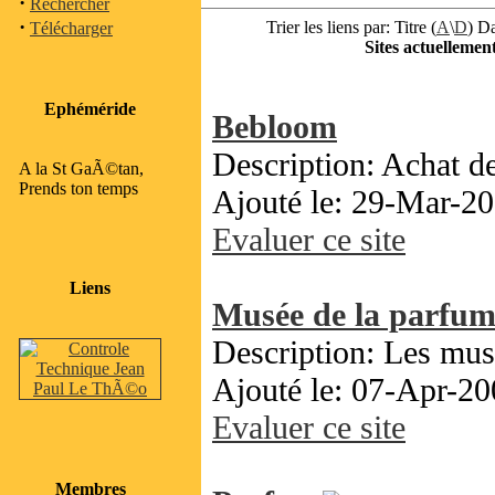
·
Rechercher
·
Trier les liens par: Titre (
A
\
D
) Da
Télécharger
Sites actuellement
Ephéméride
Bebloom
Description: Achat de
A la St GaÃ©tan,
Prends ton temps
Ajouté le: 29-Mar-20
Evaluer ce site
Liens
Musée de la parfum
Description: Les mus
Ajouté le: 07-Apr-20
Evaluer ce site
Membres