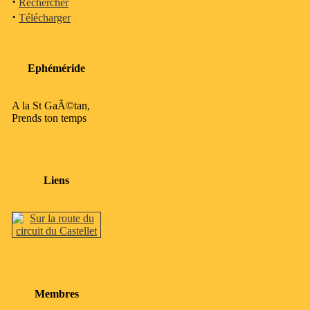
·
Rechercher
·
Télécharger
Ephéméride
A la St GaÃ©tan,
Prends ton temps
Liens
Membres