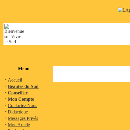
Menu
·
Accueil
·
Beautés du Sud
·
Conseiller
·
Mon Compte
·
Contactez Nous
·
Didactique
·
Messages Privés
·
Mon Article